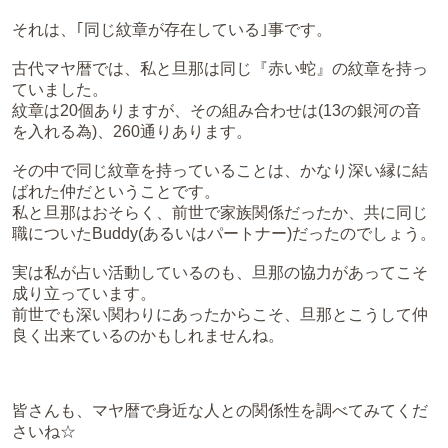
それは、｢同じ紋章が存在している｣事です。
古代マヤ暦では、私と旦那は同じ『赤い蛇』の紋章を持っ
ていました。
紋章は20個ありますが、その組み合わせは(13の銀河の音
を入れる為)、260通りあります。
その中で同じ紋章を持っていることは、かなり深い縁に結
ばれた仲だということです。
私と旦那はおそらく、前世で家族関係だったか、共に同じ
職についたBuddy(あるいはパートナー)だったのでしょう。
実は私が占い活動しているのも、旦那の協力があってこそ
成り立っています。
前世でも深い関わりにあったからこそ、旦那とこうして仲
良く出来ているのかもしれませんね。
皆さんも、マヤ暦で身近な人との関係性を調べてみてくだ
さいね☆