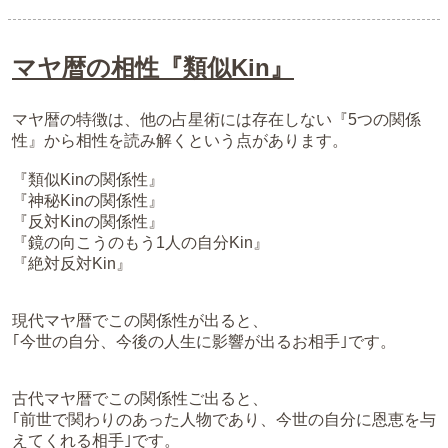
マヤ暦の相性『類似Kin』
マヤ暦の特徴は、他の占星術には存在しない『5つの関係
性』から相性を読み解くという点があります。
『類似Kinの関係性』
『神秘Kinの関係性』
『反対Kinの関係性』
『鏡の向こうのもう1人の自分Kin』
『絶対反対Kin』
現代マヤ暦でこの関係性が出ると、
｢今世の自分、今後の人生に影響が出るお相手｣です。
古代マヤ暦でこの関係性ご出ると、
｢前世で関わりのあった人物であり、今世の自分に恩恵を与
えてくれる相手｣です。