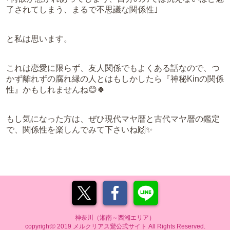
了されてしまう、まるで不思議な関係性｣
と私は思います。
これは恋愛に限らず、友人関係でもよくある話なので、つ
かず離れずの腐れ縁の人とはもしかしたら『神秘Kinの関係
性』かもしれませんね😊🍀
もし気になった方は、ぜひ現代マヤ暦と古代マヤ暦の鑑定
で、関係性を楽しんでみて下さいね🙌✨
神奈川（湘南～西湘エリア）
copyright© 2019 メルクリアス鸞公式サイト All Rights Reserved.