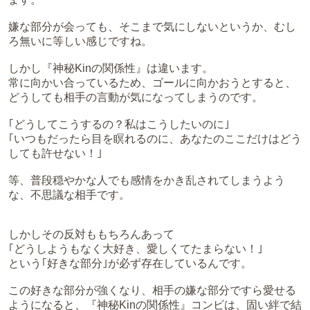
嫌な部分が会っても、そこまで気にしないというか、むし
ろ無いに等しい感じですね。
しかし『神秘Kinの関係性』は違います。
常に向かい合っているため、ゴールに向かおうとすると、
どうしても相手の言動が気になってしまうのです。
｢どうしてこうするの？私はこうしたいのに｣
｢いつもだったら目を瞑れるのに、あなたのここだけはどう
しても許せない！｣
等、普段穏やかな人でも感情をかき乱されてしまうよう
な、不思議な相手です。
しかしその反対ももちろんあって
｢どうしようもなく大好き、愛しくてたまらない！｣
という｢好きな部分｣が必ず存在しているんです。
この好きな部分が強くなり、相手の嫌な部分ですら愛せる
ようになると、『神秘Kinの関係性』コンビは、固い絆で結