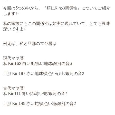
今回は5つの中から、『類似Kinの関係性』についてご紹介
します✨
私の家族にもこの関係性は如実に現れていて、とても興味
深いですよ♪
例えば、私と旦那のマヤ暦は
現代マヤ暦
私 Kin162 白い風/赤い地球/銀河の音6
旦那 Kin197 赤い地球/黄色い戦士/銀河の音2
古代マヤ暦
私 Kin111 青い猿/赤い蛇/銀河の音7
旦那 Kin145 赤い蛇/黄色い種/銀河の音2