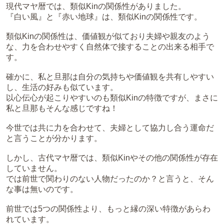
現代マヤ暦では、類似Kinの関係性がありました。
『白い風』と『赤い地球』は、類似Kinの関係性です。
類似Kinの関係性は、価値観が似ており夫婦や親友のよう
な、力を合わせやすく自然体で接することの出来る相手で
す。
確かに、私と旦那は自分の気持ちや価値観を共有しやすい
し、生活の好みも似ています。
以心伝心が起こりやすいのも類似Kinの特徴ですが、まさに
私と旦那もそんな感じですね！
今世では共に力を合わせて、夫婦として協力し合う運命だ
と言うことが分かります。
しかし、古代マヤ暦では、類似Kinやその他の関係性が存在
していません。
では前世で関わりのない人物だったのか？と言うと、そん
な事は無いのです。
前世では5つの関係性より、もっと縁の深い特徴があらわ
れています。