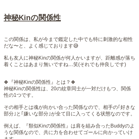
神秘Kinの関係性
この関係は、私が今まで鑑定した中でも特に刺激的な相性
だな〜と、よく感じております😅
私も友人に神秘Kinの関係が何人かいますが、距離感が落ち
着くことはあまり無いですね…笑(それでも仲良しです)
🍀『神秘Kinの関係性』とは？🍀
神秘Kinの関係性は、20の紋章同士が一対だけもつ、関係
性の1つです。
その相手とは魂が向かい合った関係なので、相手の｢好きな
部分｣と｢嫌いな部分｣が全て目に入ってくる状態なのです。
例えば、『類似Kinの関係性』は肩を組み合ったBuddyのよ
うな関係なので、共に力を合わせてゴールに向かっていけ
ます。