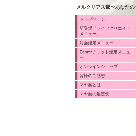
メルクリアス鸞〜あなたの
トップページ
新登場『ライフクリエイト
メニュー』
対面鑑定メニュー
Zoom/チャット鑑定メニュ
ー
オンラインショップ
皆様のご感想
マヤ暦とは
マヤ暦の鑑定例