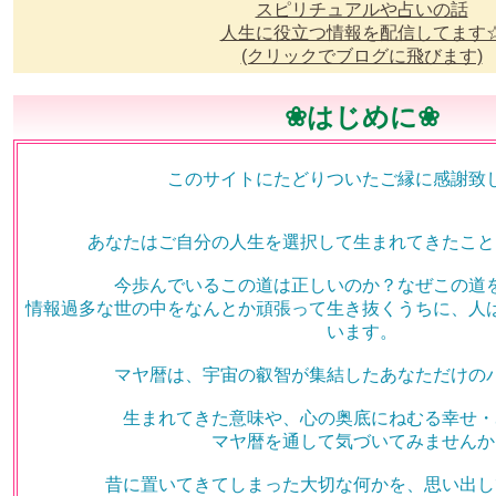
スピリチュアルや占いの話
人生に役立つ情報を配信してます
(クリックでブログに飛びます)
❀はじめに❀
このサイトにたどりついたご縁に感謝致
あなたはご自分の人生を選択して生まれてきたこと
今歩んでいるこの道は正しいのか？なぜこの道
情報過多な世の中をなんとか頑張って生き抜くうちに、人
います。
マヤ暦は、宇宙の叡智が集結したあなただけの
生まれてきた意味や、心の奥底にねむる幸せ・
マヤ暦を通して気づいてみませんか
昔に置いてきてしまった大切な何かを、思い出し