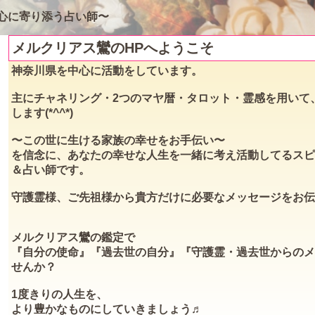
心に寄り添う占い師〜
メルクリアス鸞のHPへようこそ
神奈川県を中心に活動をしています。
主にチャネリング・2つのマヤ暦・タロット・霊感を用いて
します(*^^*)
〜この世に生ける家族の幸せをお手伝い〜
を信念に、あなたの幸せな人生を一緒に考え活動してるスピ
＆占い師です。
守護霊様、ご先祖様から貴方だけに必要なメッセージをお伝
メルクリアス鸞の鑑定で
『自分の使命』『過去世の自分』『守護霊・過去世からのメ
せんか？
1度きりの人生を、
より豊かなものにしていきましょう♬