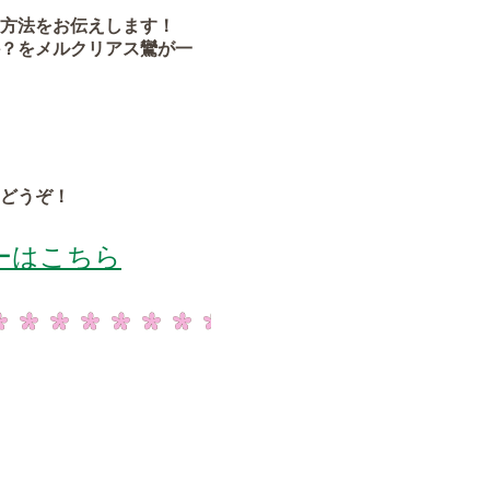
方法をお伝えします！
？をメルクリアス鸞が一
どうぞ！
ーはこちら