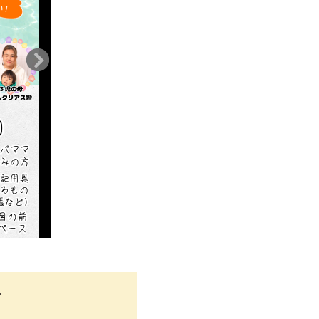
YouTube始動しました！
！