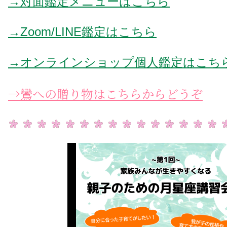
→対面鑑定メニューはこちら
→Zoom/LINE鑑定はこちら
→オンラインショップ個人鑑定はこち
→鸞への贈り物はこちらからどうぞ