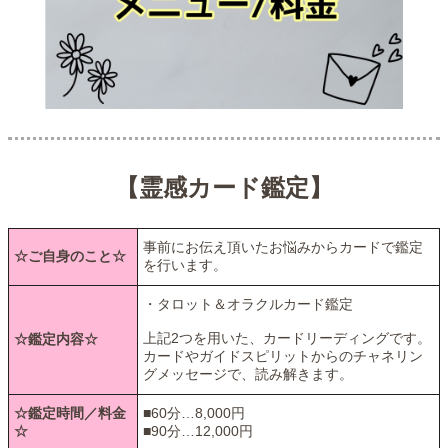
【霊感カード鑑定】
事前にお伝え頂いたお悩みからカードで鑑定
☆ご自身のこと☆
を行います。
・タロット＆オラクルカード鑑定
上記2つを用いた、カードリーディングです。
☆鑑定内容☆
カードやガイドスピリットからのチャネリン
グメッセージで、読み解きます。
☆鑑定時間／料金
■60分…8,000円
☆
■90分…12,000円