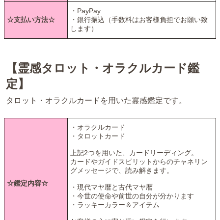
・PayPay
☆支払い方法☆
・銀行振込（手数料はお客様負担でお願い致
します）
【霊感タロット・オラクルカード鑑
定】
タロット・オラクルカードを用いた霊感鑑定です。
・オラクルカード
・タロットカード
上記2つを用いた、カードリーディング。
カードやガイドスピリットからのチャネリン
グメッセージで、読み解きます。
☆鑑定内容☆
・現代マヤ暦と古代マヤ暦
・今世の使命や前世の自分が分かります
・ラッキーカラー＆アイテム