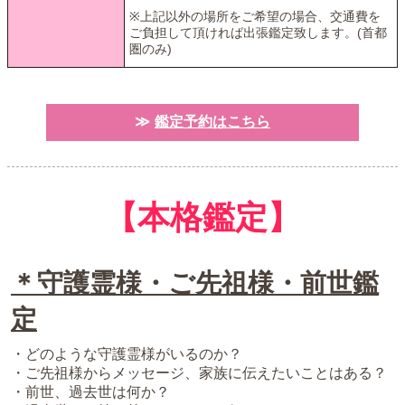
※上記以外の場所をご希望の場合、交通費を
ご負担して頂ければ出張鑑定致します。(首都
圏のみ)
鑑定予約はこちら
【本格鑑定】
＊守護霊様・ご先祖様・前世鑑
定
・どのような守護霊様がいるのか？
・ご先祖様からメッセージ、家族に伝えたいことはある？
・前世、過去世は何か？