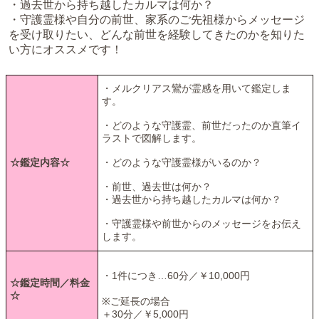
・過去世から持ち越したカルマは何か？
・守護霊様や自分の前世、家系のご先祖様からメッセージ
を受け取りたい、どんな前世を経験してきたのかを知りた
い方にオススメです！
・メルクリアス鸞が霊感を用いて鑑定しま
す。
・どのような守護霊、前世だったのか直筆イ
ラストで図解します。
☆鑑定内容☆
・どのような守護霊様がいるのか？
・前世、過去世は何か？
・過去世から持ち越したカルマは何か？
・守護霊様や前世からのメッセージをお伝え
します。
・1件につき…60分／￥10,000円
☆鑑定時間／料金
☆
※ご延長の場合
＋30分／￥5,000円