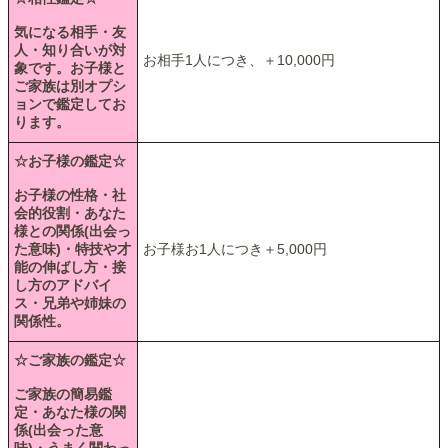
気になる相手・友
人・知り合いが対
お相手1人につき、＋10,000円
象です。お子様と
ご家族は別オプシ
ョンで鑑定してお
ります。
☆お子様の鑑定☆
お子様の性格・社
会的役割・あなた
様との関係(出会っ
た意味)・特技や才
お子様お1人につき＋5,000円
能の伸ばし方・接
し方のアドバイ
ス・兄弟や姉妹の
関係性。
☆ご家族の鑑定☆
ご家族の簡易鑑
定・あなた様の関
係(出会った意