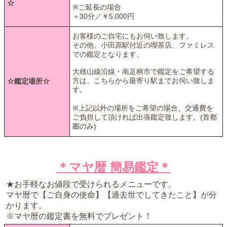
☆
※ご延長の場合
＋30分／￥5,000円
お客様のご自宅にもお伺い致します。
その他、小田原駅付近の喫茶店、ファミレス
での鑑定となります。
大雄山線沿線・南足柄市で鑑定をご希望する
方は、こちらから最寄り駅までお伺い致しま
☆鑑定場所☆
す。
※上記以外の場所をご希望の場合、交通費を
ご負担して頂ければ出張鑑定致します。(首都
圏のみ)
＊マヤ暦 簡易鑑定＊
★お手軽なお値段で受けられるメニューです。
マヤ暦で【ご自身の使命】【過去世でしてきたこと】が分
かります。
※マヤ暦の鑑定書を無料でプレゼント！