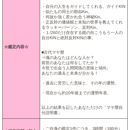
・自分の人生をガイドしてくれる、ガイドKIN
・似たもの同士の類似Kin。
・何故か強く惹かれ合う神秘Kin。
・正反対の価値観と未知の世界を教えてくれ
るラッキーパーソン、反対Kin。
・１/260だけ存在する鏡の向こうもう一人の
自分KINと絶対反対KINの事。
☆鑑定内容☆
■古代マヤ暦
⇒魂のあなたはどんな人か？
前世のあなたは何をしてたか？
今世で出会う人間関係の意味と傾向。
あなたの過去と未来が分かる！
・過去に苦労した意味と、その年の運勢。
・現在から約10年後までの運勢年表。
以上の結果を記したあなただけの「マヤ暦自
分説明書」
・ご自身の鑑定1件につき…3時間（180分）