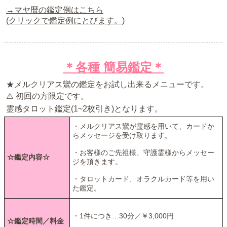
→マヤ暦の鑑定例はこちら
(クリックで鑑定例にとびます。)
＊各種 簡易鑑定＊
★メルクリアス鸞の鑑定をお試し出来るメニューです。
⚠️ 初回の方限定です。
霊感タロット鑑定(1~2枚引き)となります。
・メルクリアス鸞が霊感を用いて、カードか
らメッセージを受け取ります。
・お客様のご先祖様、守護霊様からメッセー
☆鑑定内容☆
ジを頂きます。
・タロットカード、オラクルカード等を用い
た鑑定。
・1件につき…30分／￥3,000円
☆鑑定時間／料金