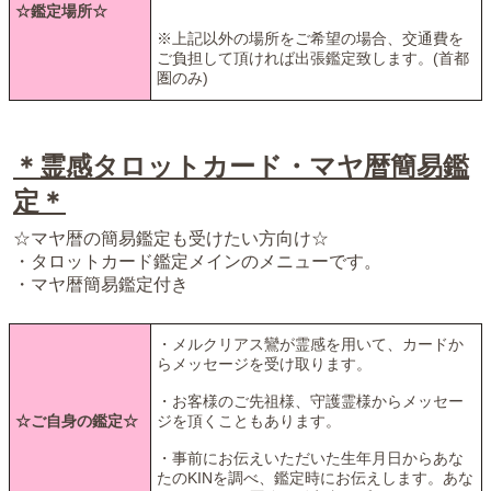
☆鑑定場所☆
※上記以外の場所をご希望の場合、交通費を
ご負担して頂ければ出張鑑定致します。(首都
圏のみ)
＊霊感タロットカード・マヤ暦簡易鑑
定＊
☆マヤ暦の簡易鑑定も受けたい方向け☆
・タロットカード鑑定メインのメニューです。
・マヤ暦簡易鑑定付き
・メルクリアス鸞が霊感を用いて、カードか
らメッセージを受け取ります。
・お客様のご先祖様、守護霊様からメッセー
☆ご自身の鑑定☆
ジを頂くこともあります。
・事前にお伝えいただいた生年月日からあな
たのKINを調べ、鑑定時にお伝えします。あな