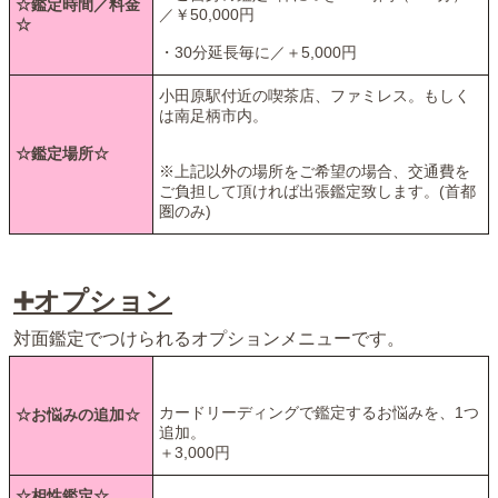
☆鑑定時間／料金
／￥50,000円
☆
・30分延長毎に／＋5,000円
小田原駅付近の喫茶店、ファミレス。もしく
は南足柄市内。
☆鑑定場所☆
※上記以外の場所をご希望の場合、交通費を
ご負担して頂ければ出張鑑定致します。(首都
圏のみ)
➕オプション
対面鑑定でつけられるオプションメニューです。
カードリーディングで鑑定するお悩みを、1つ
☆お悩みの追加☆
追加。
＋3,000円
☆相性鑑定☆