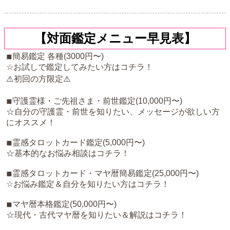
【対面鑑定メニュー早見表】
◾︎簡易鑑定 各種(3000円〜)
☆お試しで鑑定してみたい方はコチラ！
⚠️初回の方限定⚠️
◾︎守護霊様・ご先祖さま・前世鑑定(10,000円〜)
☆自分の守護霊・前世を知りたい、メッセージが欲しい方
にオススメ！
◾︎霊感タロットカード鑑定(5,000円〜)
☆基本的なお悩み相談はコチラ！
◾︎霊感タロットカード・マヤ暦簡易鑑定(25,000円〜)
☆お悩み鑑定＆自分を知りたい方はコチラ！
◾︎マヤ暦本格鑑定(50,000円〜)
☆現代・古代マヤ暦を知りたい＆解説はコチラ！