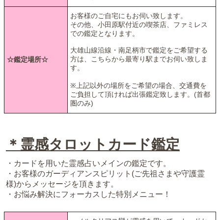
お客様のご自宅にもお伺い致します。
その他、小田原駅付近の喫茶店、ファミレス
での鑑定となります。
大雄山線沿線・南足柄市で鑑定をご希望する
方は、こちらから最寄り駅までお伺い致しま
☆鑑定場所☆
す。
※上記以外の場所をご希望の場合、交通費を
ご負担して頂ければ出張鑑定致します。(首都
圏のみ)
＊霊感タロットカード鑑定
・カードを用いた霊感占いメインの鑑定です。
・お客様のガーディアンスピリット(ご先祖さまや守護霊
様)からメッセージを頂きます。
・お悩み解決にフォーカスした特別メニュー！