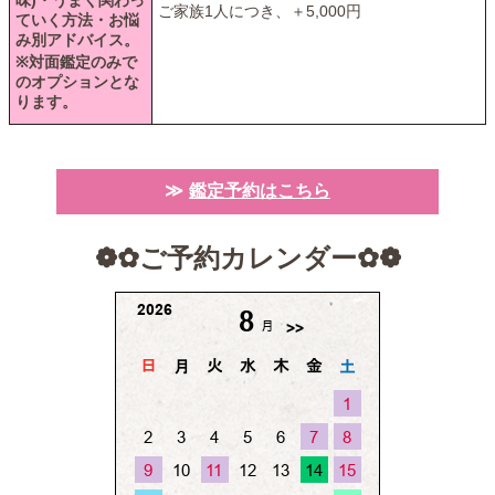
味)・うまく関わっ
ご家族1人につき、＋5,000円
ていく方法・お悩
み別アドバイス。
※対面鑑定のみで
のオプションとな
ります。
鑑定予約はこちら
❁✿ご予約カレンダー✿❁︎