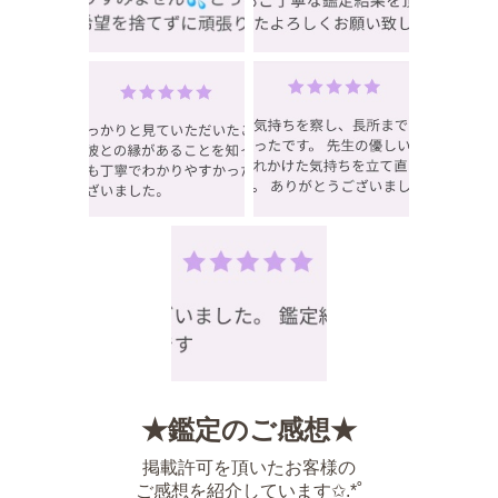
★鑑定のご感想★
掲載許可を頂いたお客様の
ご感想を紹介しています✩.*˚